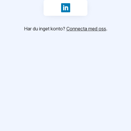
Logga in med LinkedIn
Har du inget konto?
Connecta med oss
.