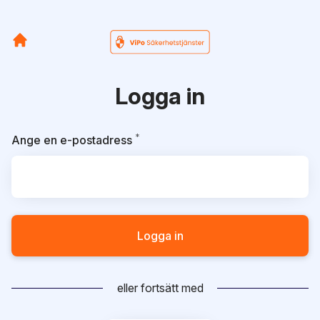
Logga in
*
Obligatoriskt
Ange en e-postadress
Logga in
eller fortsätt med